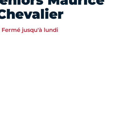
seniors Maurice
Chevalier
Fermé jusqu'à lundi