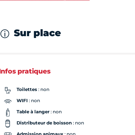
Sur place
Infos pratiques
Toilettes
: non
WIFI
: non
Table à langer
: non
Distributeur de boisson
: non
Admission animaux
: non