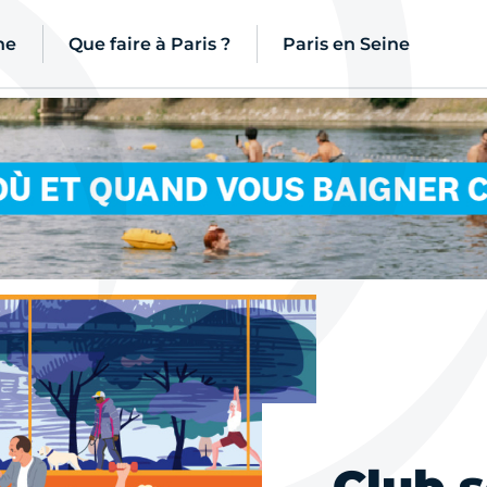
ne
Que faire à Paris ?
Paris en Seine