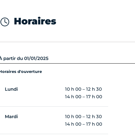
Horaires
À partir du 01/01/2025
Horaires d'ouverture
Lundi
10 h 00 – 12 h 30
14 h 00 – 17 h 00
Mardi
10 h 00 – 12 h 30
14 h 00 – 17 h 00