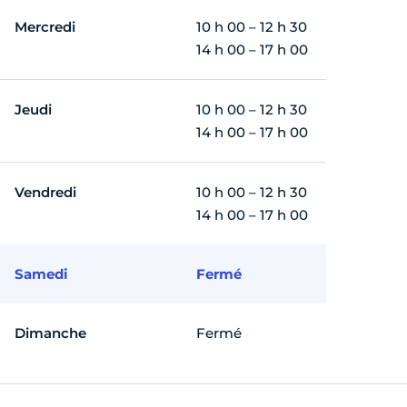
Mercredi
10 h 00 – 12 h 30
14 h 00 – 17 h 00
Jeudi
10 h 00 – 12 h 30
14 h 00 – 17 h 00
Vendredi
10 h 00 – 12 h 30
14 h 00 – 17 h 00
Samedi
Fermé
Dimanche
Fermé