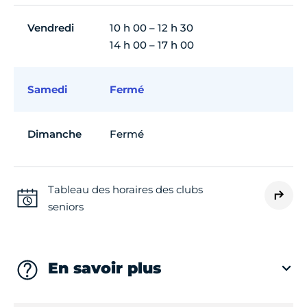
Vendredi
10 h 00 – 12 h 30
14 h 00 – 17 h 00
Samedi
Fermé
Dimanche
Fermé
Tableau des horaires des clubs
seniors
En savoir plus