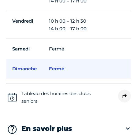
14 h 00 – 17 h 00
Vendredi
10 h 00 – 12 h 30
14 h 00 – 17 h 00
Samedi
Fermé
Dimanche
Fermé
Tableau des horaires des clubs
seniors
En savoir plus