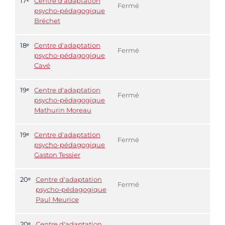
17ᵉ
Centre d'adaptation
Fermé
psycho-pédagogique
Bréchet
18ᵉ
Centre d'adaptation
Fermé
psycho-pédagogique
Cavé
19ᵉ
Centre d'adaptation
Fermé
psycho-pédagogique
Mathurin Moreau
19ᵉ
Centre d'adaptation
Fermé
psycho-pédagogique
Gaston Tessier
20ᵉ
Centre d'adaptation
Fermé
psycho-pédagogique
Paul Meurice
20ᵉ
Centre d'adaptation