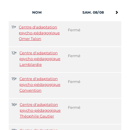
NOM
SAM. 08/08
11ᵉ
Centre d'adaptation
Fermé
psycho-pédagogique
Omer Talon
12ᵉ
Centre d'adaptation
Fermé
psycho-pédagogique
Lamblardie
15ᵉ
Centre d'adaptation
Fermé
psycho-pédagogique
Convention
16ᵉ
Centre d'adaptation
Fermé
psycho-pédagogique
Théophile Gautier