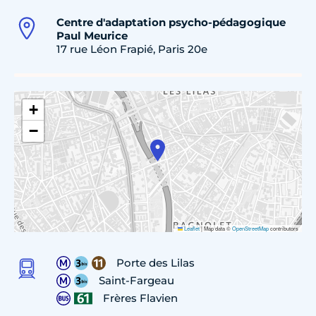
Centre d'adaptation psycho-pédagogique
Paul Meurice
17 rue Léon Frapié, Paris 20e
+
−
Leaflet
|
Map data ©
OpenStreetMap
contributors
Porte des Lilas
Saint-Fargeau
Frères Flavien