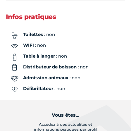
Samedi
Fermé
Infos pratiques
Dimanche
Fermé
Toilettes
: non
WIFI
: non
Table à langer
: non
Distributeur de boisson
: non
Admission animaux
: non
Défibrillateur
: non
Vous êtes...
Accédez à des actualités et
informations pratiques par profil