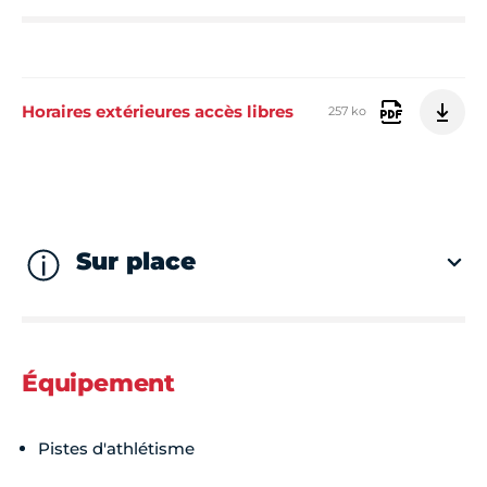
Horaires extérieures accès libres
257 ko
Sur place
Équipement
Pistes d'athlétisme