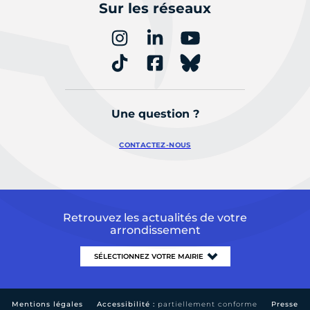
Sur les réseaux
Une question ?
CONTACTEZ-NOUS
Retrouvez les actualités de votre
arrondissement
Mentions légales
Accessibilité :
partiellement conforme
Presse