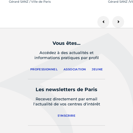
Crédit photo :
Crédit photo :
Gérard SANZ / Ville de Paris
Gérard SANZ /Vil
Vous êtes...
Accédez à des actualités et
informations pratiques par profil
PROFESSIONNEL
ASSOCIATION
JEUNE
Les newsletters de Paris
Recevez directement par email
l'actualité de vos centres d'intérêt
S'INSCRIRE