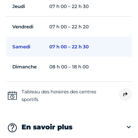
Jeudi
07 h 00 – 22 h 30
Vendredi
07 h 00 – 22 h 20
Samedi
07 h 00 – 22 h 30
Dimanche
08 h 00 – 18 h 00
Tableau des horaires des centres
sportifs
En savoir plus