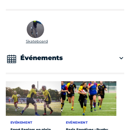
Skateboard
Événements
EVÉNEMENT
EVÉNEMENT
Sport Seniors en plein
Paris Sportives : Rugby