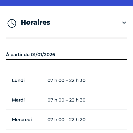
Horaires
À partir du 01/01/2026
Lundi
07 h 00 – 22 h 30
Mardi
07 h 00 – 22 h 30
Mercredi
07 h 00 – 22 h 20