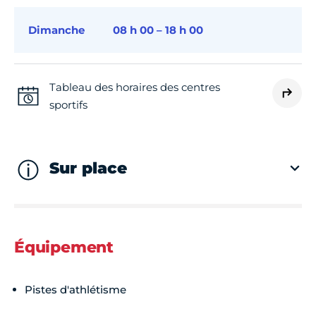
Dimanche
08 h 00 – 18 h 00
Tableau des horaires des centres
sportifs
Sur place
Équipement
Pistes d'athlétisme