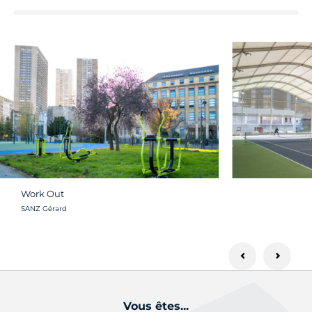
Work Out
Crédit photo :
SANZ Gérard
Vous êtes...