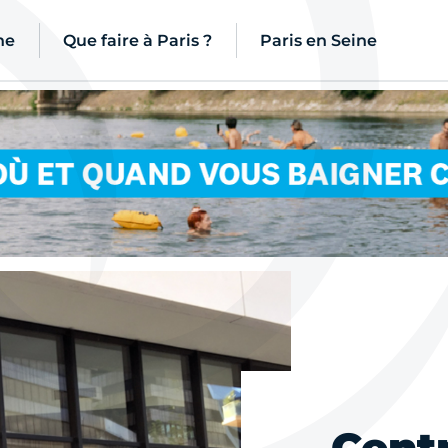
ne
Que faire à Paris ?
Paris en Seine