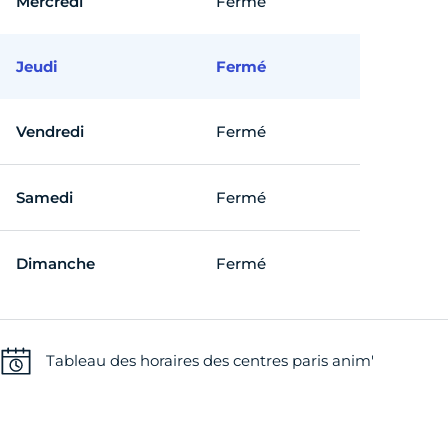
Mercredi
Fermé
Jeudi
Fermé
Vendredi
Fermé
Samedi
Fermé
Dimanche
Fermé
Tableau des horaires des centres paris anim'