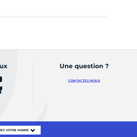
aux
Une question ?
CONTACTEZ-NOUS