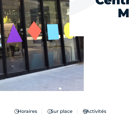
Cent
M
Horaires
Sur place
Activités