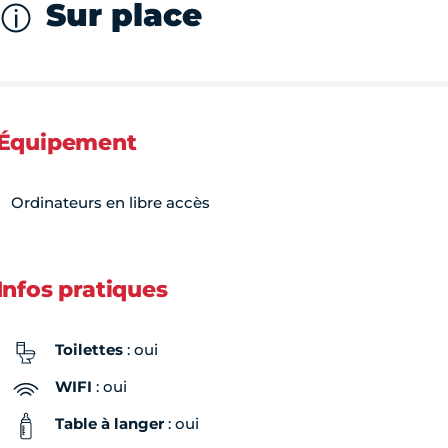
Sur place
Équipement
Ordinateurs en libre accès
Infos pratiques
Toilettes
: oui
WIFI
: oui
Table à langer
: oui