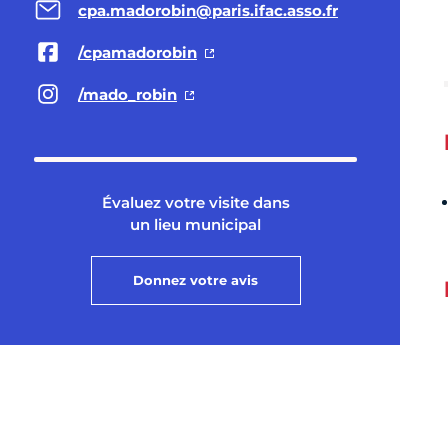
cpa.madorobin@paris.ifac.asso.fr
/cpamadorobin
/mado_robin
Évaluez votre visite dans
un lieu municipal
Donnez votre avis