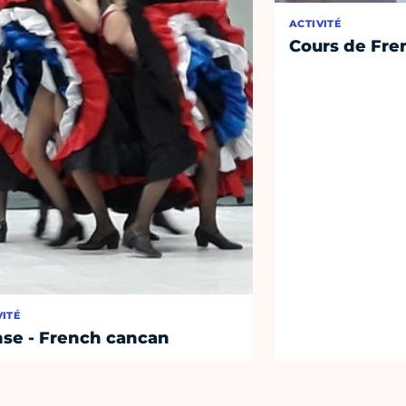
ACTIVITÉ
Cours de Fre
VITÉ
se - French cancan