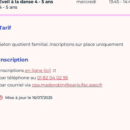
Eveil à la danse 4 - 5 ans
mercredi
13:45 - 14:
4 - 5 ans
Tarif
Selon quotient familial, inscriptions sur place uniquement
Inscription
Inscriptions
en ligne (ici)
par téléphone au
01 82 04 02 95
par courriel via
cpa.madorobin@paris.ifac.asso.fr
Mise à jour le 16/07/2025