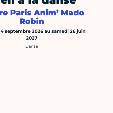
eil à la danse
re Paris Anim’ Mado
Robin
14 septembre 2026 au samedi 26 juin
2027
Danse