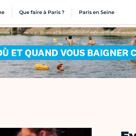
ne
Que faire à Paris ?
Paris en Seine