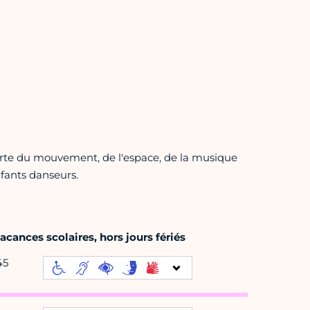
erte du mouvement, de l'espace, de la musique
nfants danseurs.
cances scolaires, hors jours fériés
45