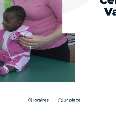
Ce
V
Horaires
Sur place