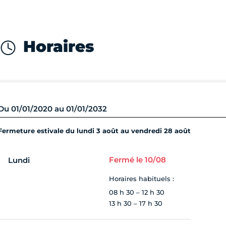
Horaires
Du 01/01/2020 au 01/01/2032
Fermeture estivale du lundi 3 août au vendredi 28 août
Fermé le 10/08
Lundi
Horaires habituels :
08 h 30 – 12 h 30
13 h 30 – 17 h 30