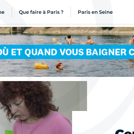
ne
Que faire à Paris ?
Paris en Seine