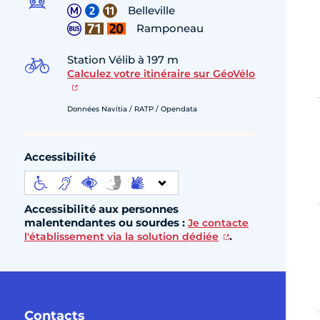
Belleville
Ramponeau
Station Vélib à 197 m
Calculez votre itinéraire sur GéoVélo
Données Navitia / RATP / Opendata
Accessibilité
Accessibilité aux personnes
malentendantes ou sourdes :
Je contacte
.
l'établissement via la solution dédiée
Contacts