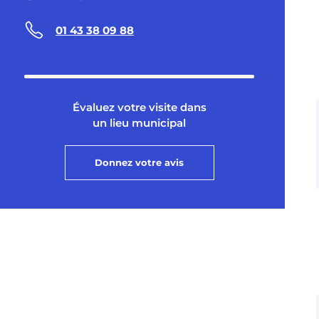
01 43 38 09 88
Évaluez votre visite dans
un lieu municipal
Donnez votre avis