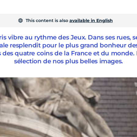
This content is also
available in English
aris vibre au rythme des Jeux. Dans ses rues, se
itale resplendit pour le plus grand bonheur de
s des quatre coins de la France et du monde
sélection de nos plus belles images.