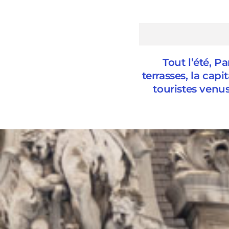
Tout l’été, P
terrasses, la cap
touristes venu