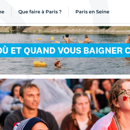
ne
Que faire à Paris ?
Paris en Seine