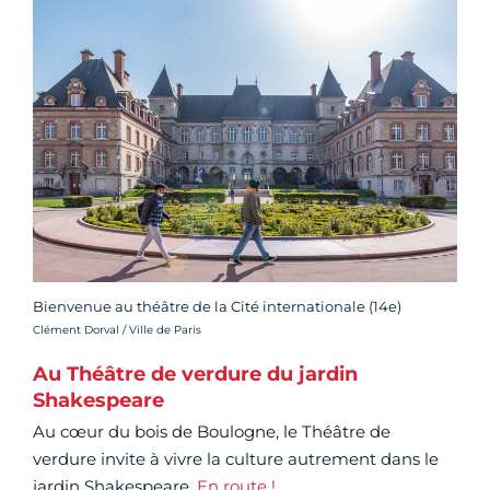
Bienvenue au théâtre de la Cité internationale (14e)
Crédit photo :
Clément Dorval / Ville de Paris
Au Théâtre de verdure du jardin
Shakespeare
Au cœur du bois de Boulogne, le Théâtre de
verdure invite à vivre la culture autrement dans le
jardin Shakespeare.
En route !