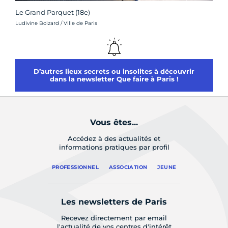
Le Grand Parquet (18e)
Crédit photo :
Ludivine Boizard / Ville de Paris
D’autres lieux secrets ou insolites à découvrir
dans la newsletter Que faire à Paris !
Vous êtes...
Accédez à des actualités et
informations pratiques par profil
PROFESSIONNEL
ASSOCIATION
JEUNE
Les newsletters de Paris
Recevez directement par email
l'actualité de vos centres d'intérêt