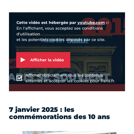
Vidéo Youtube
Cette vidéo est hébergée par
youtube.com
En l'affichant, vous acceptez ses conditions
d'utilisation
et les potentiels cookies déposés par ce site.
Afficher la vidéo
Afficher directement tous les contenus
externes et accepter les cookies pour Paris.fr.
7 janvier 2025 : les
commémorations des 10 ans