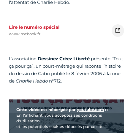
l'attentat de Charlie Hebdo.
Lire le numéro spécial
www.nxtbook.fr
L’association
Dessinez Créez Liberté
présente “Tout
ça pour ça”, un court-métrage qui raconte l’histoire
du dessin de Cabu publié le 8 février 2006 à la une
de
Charlie Hebdo
n°712.
Vidéo Youtube
Cette vidéo est hébergée par
youtube.com
En l'affichant, vous acceptez ses conditions
d'utilisation
et les potentiels cookies déposés par ce site.