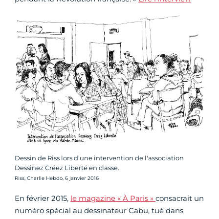
Dessin de Riss lors d’une intervention de l'association
Dessinez Créez Liberté en classe.
Crédit photo :
Riss, Charlie Hebdo, 6 janvier 2016
En février 2015,
le magazine « À Paris »
consacrait un
numéro spécial au dessinateur Cabu, tué dans