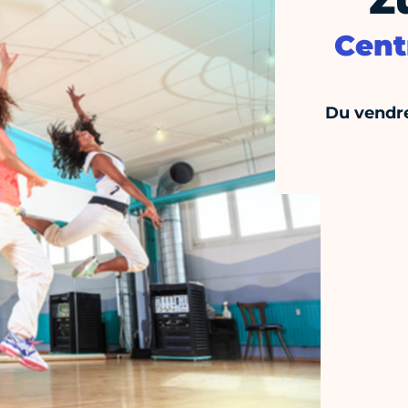
Z
Cent
Du vendre