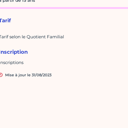
à partir de 15 ans
Tarif
Tarif selon le Quotient Familial
Inscription
Inscriptions
Mise à jour le 31/08/2023