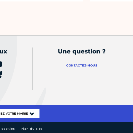
aux
Une question ?
CONTACTEZ-NOUS
e cookies
Plan du site