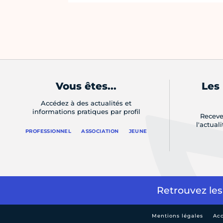
Vous êtes...
Les
Accédez à des actualités et
informations pratiques par profil
Receve
l'actual
PROFESSIONNEL
ASSOCIATION
JEUNE
Retrouvez les
Mentions légales
Acc