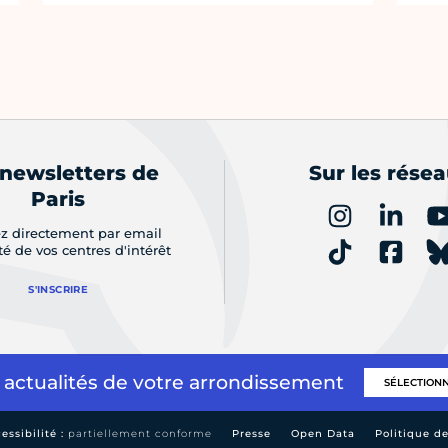
 newsletters de
Sur les rése
Paris
z directement par email
ité de vos centres d'intérêt
S'INSCRIRE
 actualités de votre arrondissement
essibilité :
partiellement conforme
Presse
Open Data
Politique d