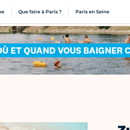
ne
Que faire à Paris ?
Paris en Seine