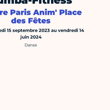
umba-Fitness
re Paris Anim' Place
des Fêtes
di 15 septembre 2023 au vendredi 14
juin 2024
Danse