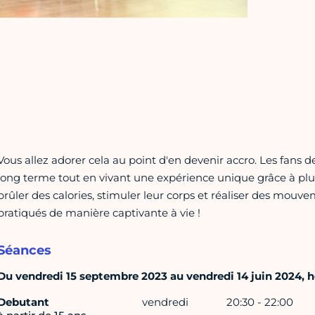
Vous allez adorer cela au point d'en devenir accro. Les fan
long terme tout en vivant une expérience unique grâce à plu
brûler des calories, stimuler leur corps et réaliser des mouv
pratiqués de manière captivante à vie !
Séances
Du vendredi 15 septembre 2023 au vendredi 14 juin 2024, ho
Debutant
vendredi
20:30 - 22:00