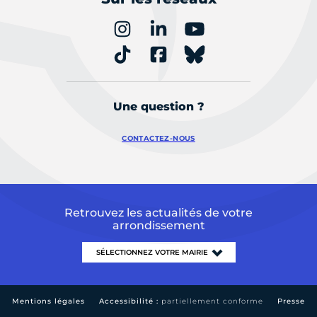
Une question ?
CONTACTEZ-NOUS
Retrouvez les actualités de votre
arrondissement
Mentions légales
Accessibilité :
partiellement conforme
Presse