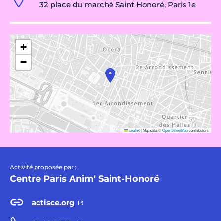
32 place du marché Saint Honoré, Paris 1e
+
−
Leaflet
|
Map data ©
OpenStreetMap
contributors
Activité proposée par :
Centre Paris Anim' Saint-Honoré
actisce.org