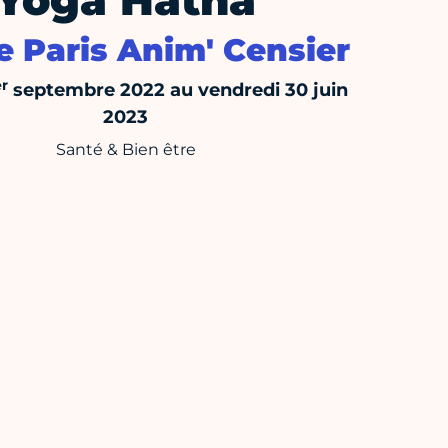
Yoga Hatha
e Paris Anim' Censier
er
septembre 2022 au vendredi 30 juin
2023
Santé & Bien être