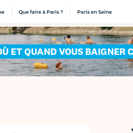
ne
Que faire à Paris ?
Paris en Seine