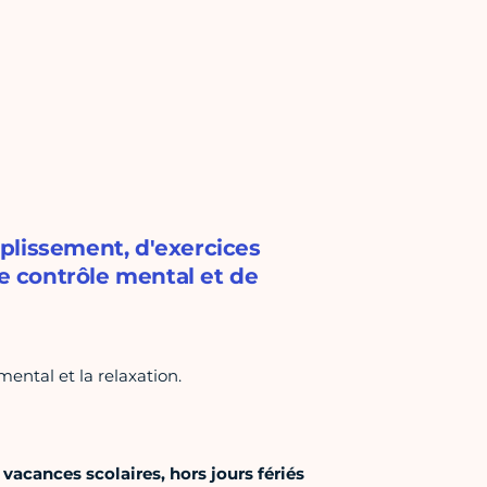
plissement, d'exercices
le contrôle mental et de
mental et la relaxation.
acances scolaires, hors jours fériés