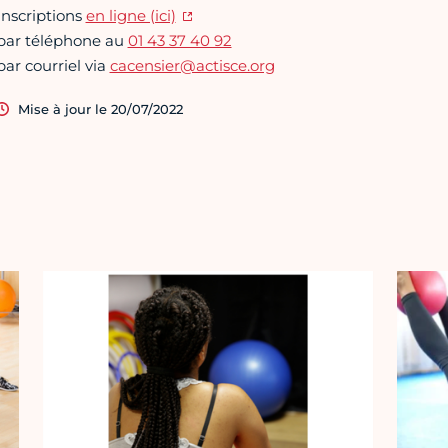
Inscriptions
en ligne (ici)
par téléphone au
01 43 37 40 92
par courriel via
cacensier@actisce.org
Mise à jour le 20/07/2022