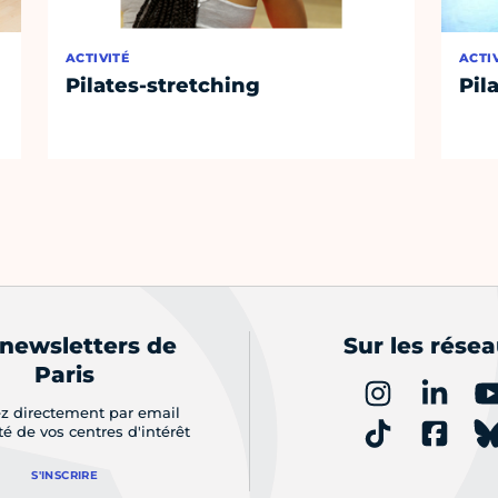
ACTIVITÉ
ACTI
Pilates-stretching
Pil
 newsletters de
Sur les rése
Paris
z directement par email
ité de vos centres d'intérêt
S'INSCRIRE