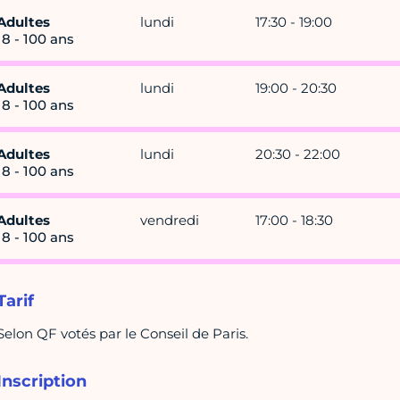
Adultes
lundi
17:30 - 19:00
18 - 100 ans
Adultes
lundi
19:00 - 20:30
18 - 100 ans
Adultes
lundi
20:30 - 22:00
18 - 100 ans
Adultes
vendredi
17:00 - 18:30
18 - 100 ans
Tarif
Selon QF votés par le Conseil de Paris.
Inscription