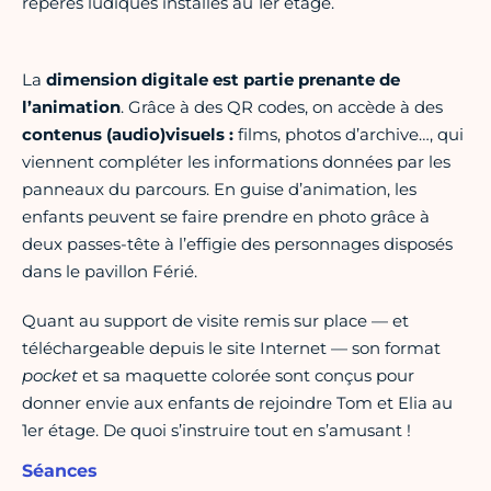
repères ludiques installés au 1er étage.
La
dimension digitale est partie prenante de
l’animation
. Grâce à des QR codes, on accède à des
contenus (audio)visuels :
films, photos d’archive…, qui
viennent compléter les informations données par les
panneaux du parcours. En guise d’animation, les
enfants peuvent se faire prendre en photo grâce à
deux passes-tête à l’effigie des personnages disposés
dans le pavillon Férié.
Quant au support de visite remis sur place — et
téléchargeable depuis le site Internet — son format
pocket
et sa maquette colorée sont conçus pour
donner envie aux enfants de rejoindre Tom et Elia au
1er étage. De quoi s’instruire tout en s’amusant !
Séances