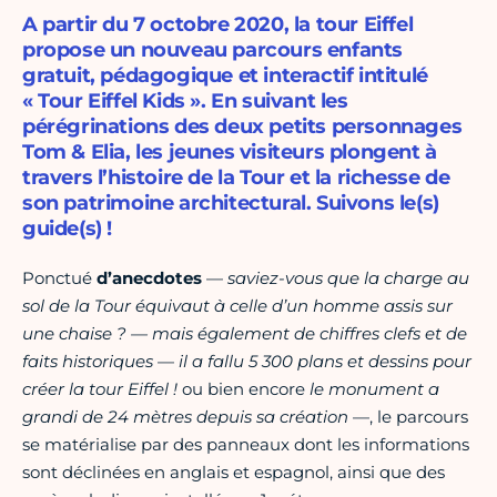
A partir du 7 octobre 2020, la tour Eiffel
propose un nouveau parcours enfants
gratuit, pédagogique et interactif intitulé
« Tour Eiffel Kids ». En suivant les
pérégrinations des deux petits personnages
Tom & Elia, les jeunes visiteurs plongent à
travers l’histoire de la Tour et la richesse de
son patrimoine architectural. Suivons le(s)
guide(s) !
Ponctué
d’anecdotes
—
saviez-vous que la charge au
sol de la Tour équivaut à celle d’un homme assis sur
une chaise ? — mais également de chiffres clefs et de
faits historiques
—
il a fallu 5 300 plans et dessins pour
créer la tour Eiffel !
ou bien encore
le monument a
grandi de 24 mètres depuis sa création
—, le parcours
se matérialise par des panneaux dont les informations
sont déclinées en anglais et espagnol, ainsi que des