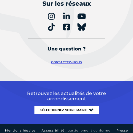
Sur les réseaux
Une question ?
CONTACTEZ-NOUS
Retrouvez les actualités de votre
arrondissement
Mentions légales
Accessibilité :
partiellement conforme
Presse