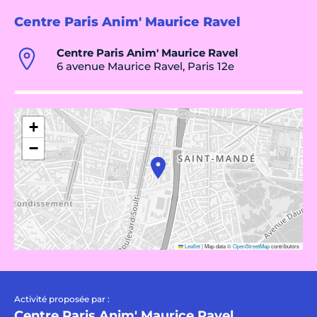
Centre Paris Anim' Maurice Ravel
Centre Paris Anim' Maurice Ravel
6 avenue Maurice Ravel, Paris 12e
+
−
Leaflet
|
Map data ©
OpenStreetMap
contributors
Activité proposée par :
Centre Paris Anim' Maurice Ravel