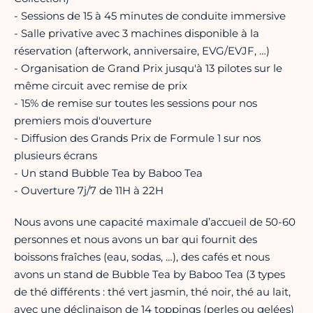
- Sessions de 15 à 45 minutes de conduite immersive
- Salle privative avec 3 machines disponible à la
réservation (afterwork, anniversaire, EVG/EVJF, …)
- Organisation de Grand Prix jusqu'à 13 pilotes sur le
même circuit avec remise de prix
- 15% de remise sur toutes les sessions pour nos
premiers mois d'ouverture
- Diffusion des Grands Prix de Formule 1 sur nos
plusieurs écrans
- Un stand Bubble Tea by Baboo Tea
- Ouverture 7j/7 de 11H à 22H
Nous avons une capacité maximale d’accueil de 50-60
personnes et nous avons un bar qui fournit des
boissons fraîches (eau, sodas, …), des cafés et nous
avons un stand de Bubble Tea by Baboo Tea (3 types
de thé différents : thé vert jasmin, thé noir, thé au lait,
avec une déclinaison de 14 toppings (perles ou gelées)