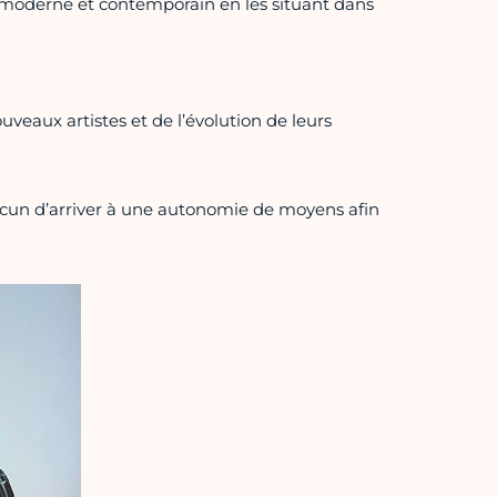
 moderne et contemporain en les situant dans
uveaux artistes et de l’évolution de leurs
hacun d’arriver à une autonomie de moyens afin