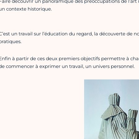
Faire découvrir un panoramique des préoccupations de l’art
un contexte historique.
C’est un travail sur l’éducation du regard, la découverte de no
pratiques.
Enfin à partir de ces deux premiers objectifs permettre à c
de commencer à exprimer un travail, un univers personnel.