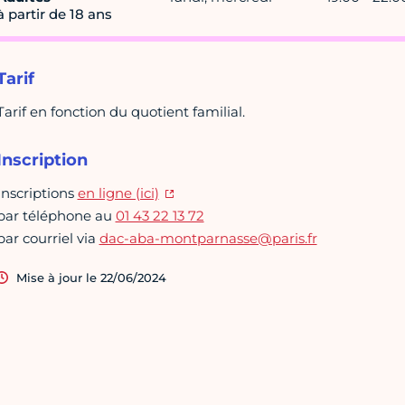
à partir de 18 ans
Tarif
Tarif en fonction du quotient familial.
Inscription
Inscriptions
en ligne (ici)
par téléphone au
01 43 22 13 72
par courriel via
dac-aba-montparnasse@paris.fr
Mise à jour le 22/06/2024