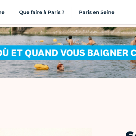
ne
Que faire à Paris ?
Paris en Seine