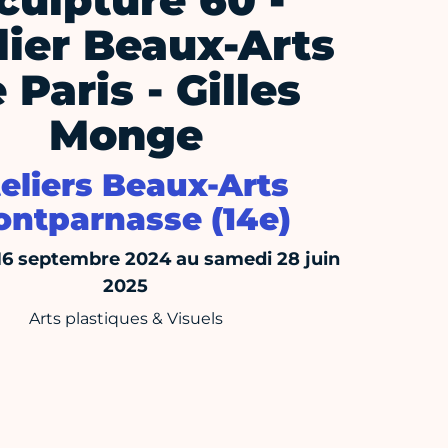
culpture 60 -
lier Beaux-Arts
 Paris - Gilles
Monge
eliers Beaux-Arts
ntparnasse (14e)
16 septembre 2024 au samedi 28 juin
2025
Arts plastiques & Visuels