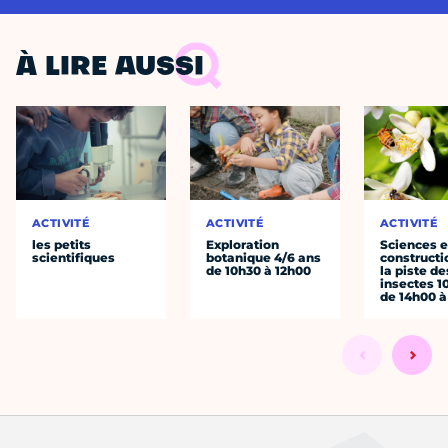
À LIRE AUSSI
ACTIVITÉ
ACTIVITÉ
ACTIVITÉ
les petits
Exploration
Sciences e
scientifiques
botanique 4/6 ans
constructio
de 10h30 à 12h00
la piste de
insectes 1
de 14h00 à