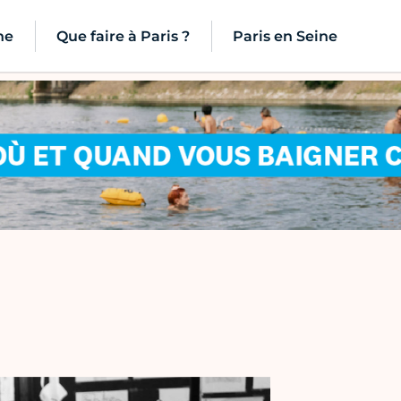
ne
Que faire à Paris ?
Paris en Seine