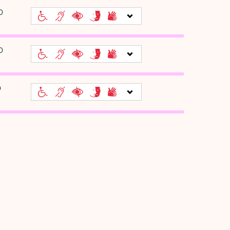
0
0
0