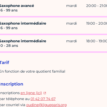
Saxophone avancé
mardi
20:00 - 21:0
16 - 99 ans
Saxophone intermédiaire
mardi
19:00 - 20:0
16 - 99 ans
Saxophone intermédiaire
mardi
18:00 - 19:0
10 - 28 ans
Tarif
En fonction de votre quotient familial
Inscription
Inscriptions
en ligne (ici)
par téléphone au
01 42 07 74 67
par courriel via
oudine@ligueparis.org