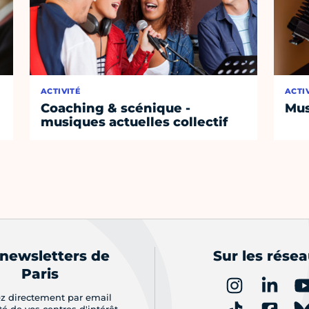
ACTIVITÉ
ACTI
Coaching & scénique -
Mus
musiques actuelles collectif
 newsletters de
Sur les rése
Paris
z directement par email