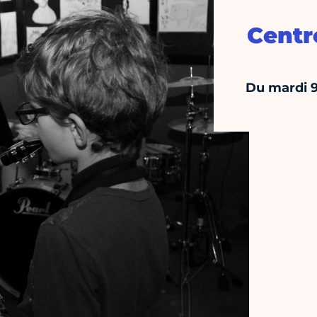
Centr
Du mardi 9