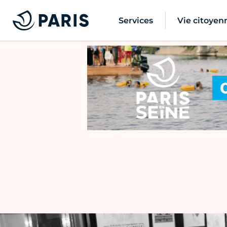
Services
Vie citoyen