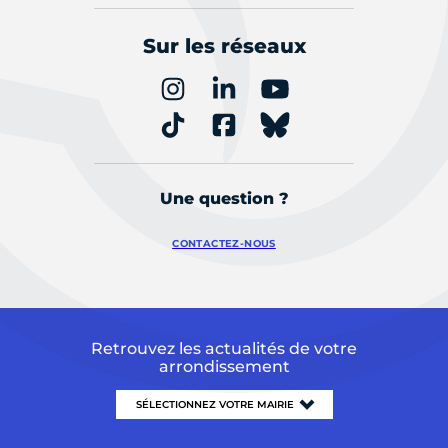
Sur les réseaux
Une question ?
CONTACTEZ-NOUS
Retrouvez les actualités de votre
arrondissement