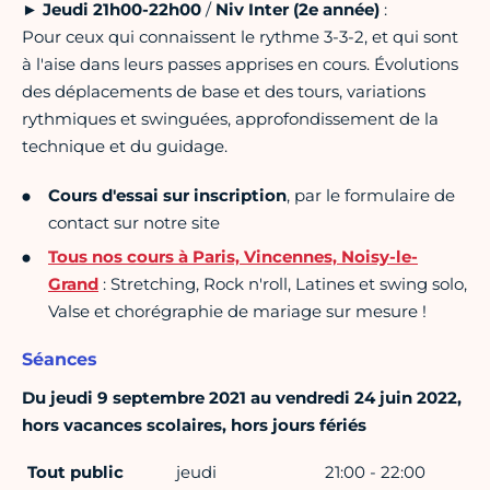
►
Jeudi 21h00-22h00
/
Niv Inter (2e année)
:
Pour ceux qui connaissent le rythme 3-3-2, et qui sont
à l'aise dans leurs passes apprises en cours. Évolutions
des déplacements de base et des tours, variations
rythmiques et swinguées, approfondissement de la
technique et du guidage.
Cours d'essai sur inscription
, par le formulaire de
contact sur notre site
Tous nos cours à Paris, Vincennes, Noisy-le-
Grand
: Stretching, Rock n'roll, Latines et swing solo,
Valse et chorégraphie de mariage sur mesure !
Séances
Du jeudi 9 septembre 2021 au vendredi 24 juin 2022,
hors vacances scolaires, hors jours fériés
Tout public
jeudi
21:00 - 22:00