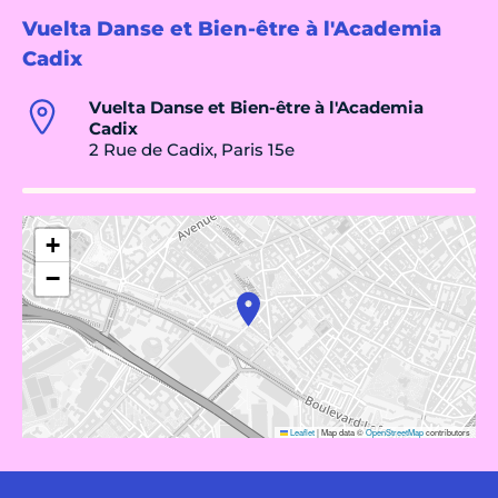
Vuelta Danse et Bien-être à l'Academia
Cadix
Vuelta Danse et Bien-être à l'Academia
Cadix
2 Rue de Cadix, Paris 15e
+
−
Leaflet
|
Map data ©
OpenStreetMap
contributors