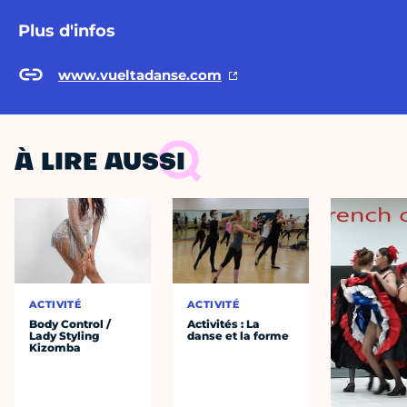
Plus d'infos
www.vueltadanse.com
À LIRE AUSSI
ACTIVITÉ
ACTIVITÉ
Body Control /
Activités : La
Lady Styling
danse et la forme
Kizomba