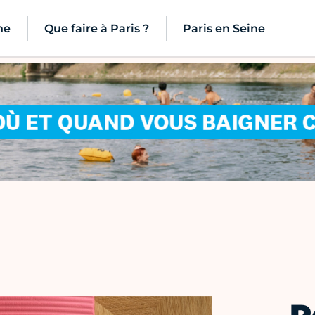
ne
Que faire à Paris ?
Paris en Seine