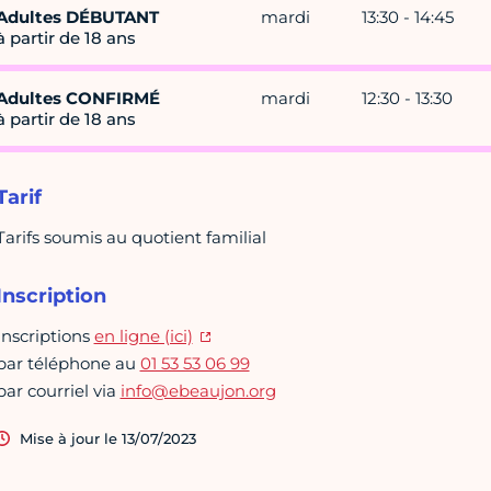
Adultes DÉBUTANT
mardi
13:30 - 14:45
à partir de 18 ans
Adultes CONFIRMÉ
mardi
12:30 - 13:30
à partir de 18 ans
Tarif
Tarifs soumis au quotient familial
Inscription
Inscriptions
en ligne (ici)
par téléphone au
01 53 53 06 99
par courriel via
info@ebeaujon.org
Mise à jour le 13/07/2023