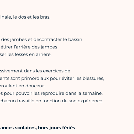
ale, le dos et les bras.
e des jambes et décontracter le bassin
étirer l’arrière des jambes
er les fesses en arrière.
essivement dans les exercices de
nts sont primordiaux pour éviter les blessures,
éroulent en douceur.
es pour pouvoir les reproduire dans la semaine,
, chacun travaille en fonction de son expérience.
nces scolaires, hors jours fériés