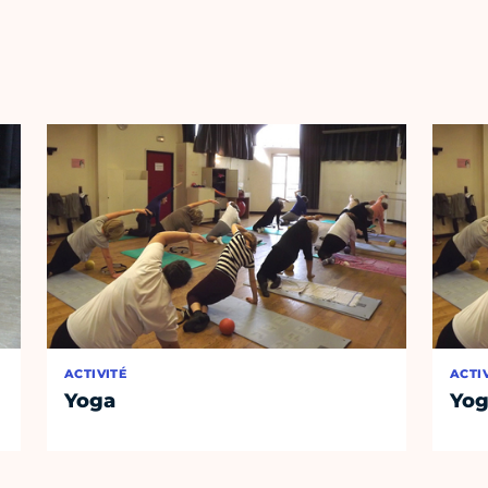
ACTIVITÉ
ACTI
Yoga
Yo