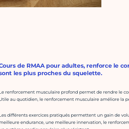
Cours de RMAA pour adultes, renforce le cor
sont les plus proches du squelette.
Le renforcement musculaire profond permet de rendre le corps
Utile au quotidien, le renforcement musculaire améliore la po
Les différents exercices pratiqués permettent un gain de v
meilleure endurance, une meilleure innervation, le renforce