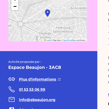
−
Leaflet
|
Map data ©
OpenStreetMap
contributors
Activité proposée par :
Espace Beaujon - 3AC8
Plus d'informations
01 53 53 06 99
info@ebeaujon.org