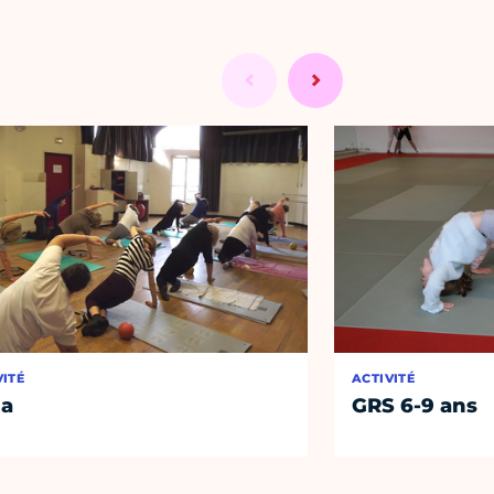
VITÉ
ACTIVITÉ
ga
GRS 6-9 ans