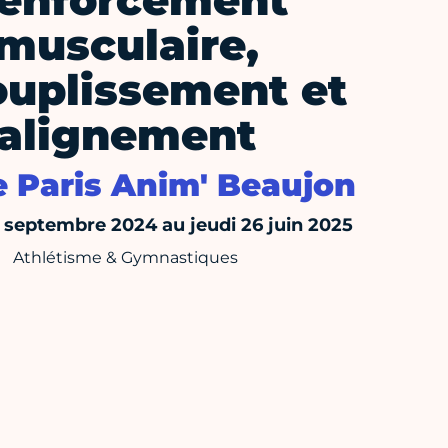
enforcement
musculaire,
ouplissement et
alignement
e Paris Anim' Beaujon
6 septembre 2024 au jeudi 26 juin 2025
Athlétisme & Gymnastiques