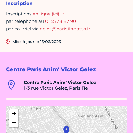
Inscription
Inscriptions
en ligne (ici)
par téléphone au
01 55 28 87 90
par courriel via
gelez@paris.ifac.asso.fr
Mise à jour le 15/06/2026
Centre Paris Anim' Victor Gelez
Centre Paris Anim' Victor Gelez
1-3 rue Victor Gelez, Paris 11e
+
−