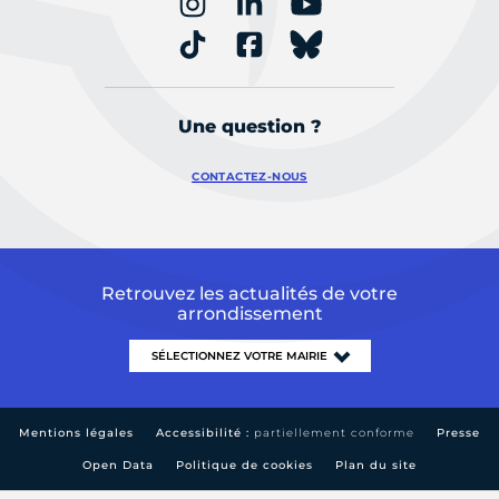
Une question ?
CONTACTEZ-NOUS
Retrouvez les actualités de votre
arrondissement
Mentions légales
Accessibilité :
partiellement conforme
Presse
Open Data
Politique de cookies
Plan du site