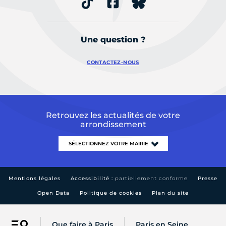
Une question ?
CONTACTEZ-NOUS
Retrouvez les actualités de votre
arrondissement
Mentions légales
Accessibilité :
partiellement conforme
Presse
Open Data
Politique de cookies
Plan du site
Que faire à Paris
Paris en Seine