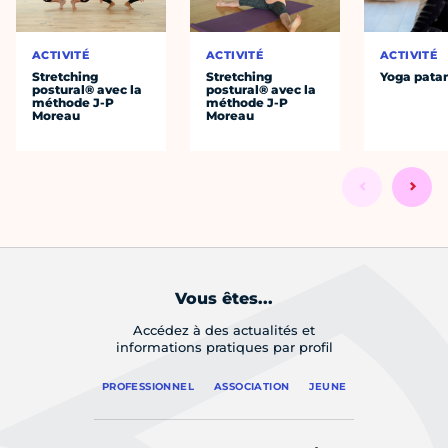
ACTIVITÉ
ACTIVITÉ
ACTIVITÉ
Stretching
Stretching
Yoga patan
postural® avec la
postural® avec la
méthode J-P
méthode J-P
Moreau
Moreau
Vous êtes...
Accédez à des actualités et
informations pratiques par profil
PROFESSIONNEL
ASSOCIATION
JEUNE