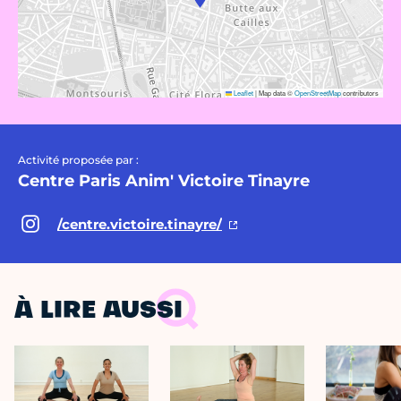
Leaflet
|
Map data ©
OpenStreetMap
contributors
Activité proposée par :
Centre Paris Anim' Victoire Tinayre
/centre.victoire.tinayre/
À LIRE AUSSI