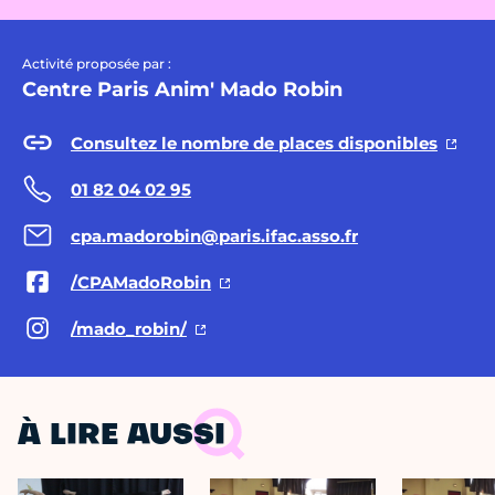
Activité proposée par :
Centre Paris Anim' Mado Robin
Consultez le nombre de places disponibles
01 82 04 02 95
cpa.madorobin@paris.ifac.asso.fr
/CPAMadoRobin
/mado_robin/
À LIRE AUSSI