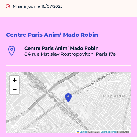
Mise à jour le 16/07/2025
Centre Paris Anim’ Mado Robin
Centre Paris Anim’ Mado Robin
84 rue Mstislav Rostropovitch, Paris 17e
+
−
Leaflet
|
Map data ©
OpenStreetMap
contributors