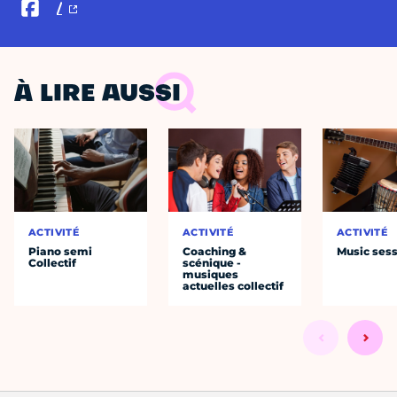
/
À LIRE AUSSI
ACTIVITÉ
ACTIVITÉ
ACTIVITÉ
Piano semi
Coaching &
Music ses
Collectif
scénique -
musiques
actuelles collectif