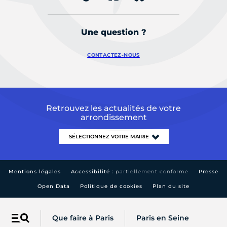
Une question ?
CONTACTEZ-NOUS
Retrouvez les actualités de votre
arrondissement
Mentions légales
Accessibilité :
partiellement conforme
Presse
Open Data
Politique de cookies
Plan du site
Que faire à Paris
Paris en Seine
Menu