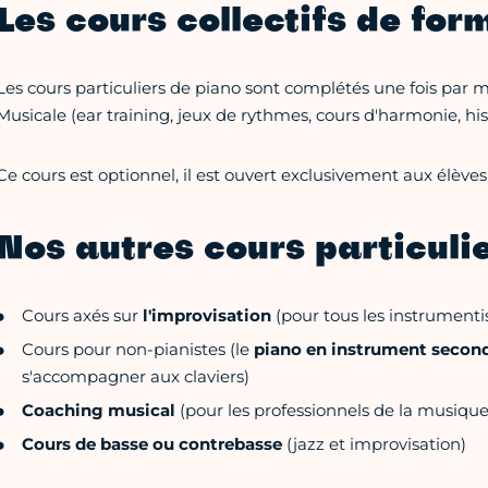
Les cours collectifs de fo
Les cours particuliers de piano sont complétés une fois par m
Musicale (ear training, jeux de rythmes, cours d'harmonie, hi
Ce cours est optionnel, il est ouvert exclusivement aux élèves 
Nos autres cours particuli
Cours axés sur
l'improvisation
(pour tous les instrumenti
Cours pour non-pianistes (le
piano en instrument second
s'accompagner aux claviers)
Coaching musical
(pour les professionnels de la musique
Cours de basse ou contrebasse
(jazz et improvisation)