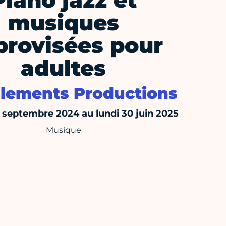
Piano jazz et
musiques
provisées pour
adultes
Elements Productions
6 septembre 2024 au lundi 30 juin 2025
Musique