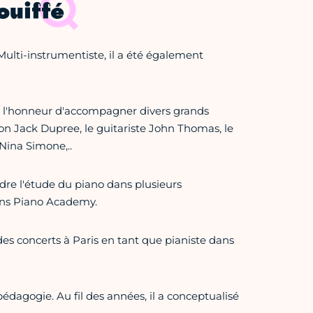
ouiffé
ulti-instrumentiste, il a été également
u l'honneur d'accompagner divers grands
 Jack Dupree, le guitariste John Thomas, le
Nina Simone,..
endre l'étude du piano dans plusieurs
vans Piano Academy.
des concerts à Paris en tant que pianiste dans
pédagogie. Au fil des années, il a conceptualisé