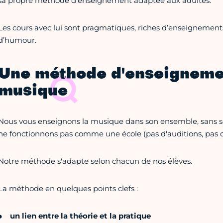
sa propre méthode d'enseignement adaptée aux adultes.
Les cours avec lui sont pragmatiques, riches d’enseignement
d’humour.
Une méthode d'enseignemen
musique
Nous vous enseignons la musique dans son ensemble, sans sép
ne fonctionnons pas comme une école (pas d'auditions, pas d
Notre méthode s'adapte selon chacun de nos élèves.
La méthode en quelques points clefs :
un lien entre la théorie et la pratique