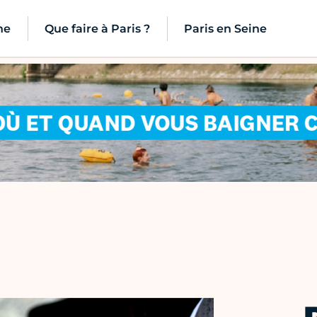
ne
Que faire à Paris ?
Paris en Seine