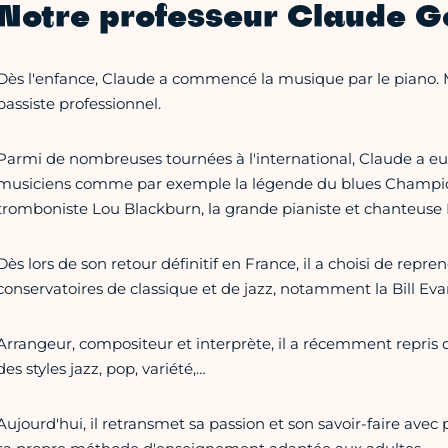
Notre professeur Claude G
Dès l'enfance, Claude a commencé la musique par le piano. M
bassiste professionnel.
Parmi de nombreuses tournées à l'international, Claude a e
musiciens comme par exemple la légende du blues Champion
tromboniste Lou Blackburn, la grande pianiste et chanteuse 
Dès lors de son retour définitif en France, il a choisi de repr
conservatoires de classique et de jazz, notamment la Bill E
Arrangeur, compositeur et interprète, il a récemment repris 
des styles jazz, pop, variété,…
Aujourd'hui, il retransmet sa passion et son savoir-faire avec 