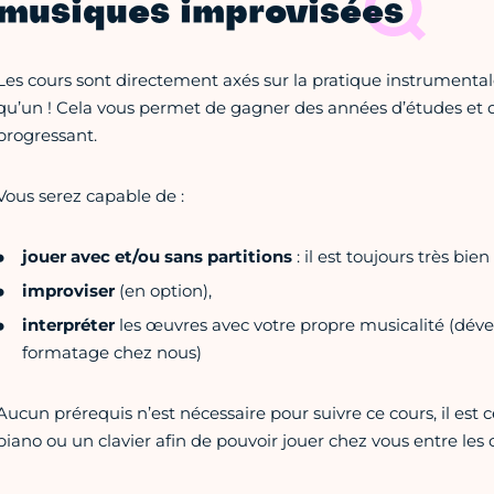
musiques improvisées
Les cours sont directement axés sur la pratique instrumentale.
qu’un ! Cela vous permet de gagner des années d’études et d
progressant.
Vous serez capable de :
jouer avec et/ou sans partitions
: il est toujours très bien
improviser
(en option),
interpréter
les œuvres avec votre propre musicalité (déve
formatage chez nous)
Aucun prérequis n’est nécessaire pour suivre ce cours, il est 
piano ou un clavier afin de pouvoir jouer chez vous entre les 