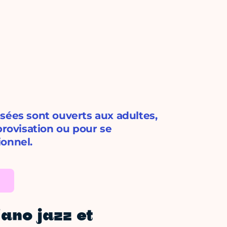
sées sont ouverts aux adultes,
provisation ou pour se
ionnel.
iano jazz et