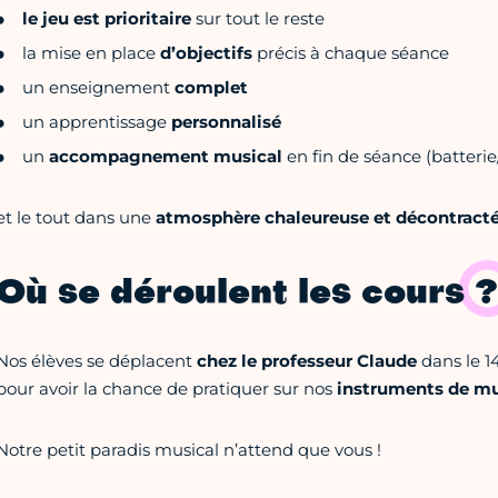
le jeu
est prioritaire
sur tout le reste
la mise en place
d’objectifs
précis à chaque séance
un enseignement
complet
un apprentissage
personnalisé
un
accompagnement musical
en fin de séance (batteri
et le tout dans une
atmosphère chaleureuse et décontract
Où se déroulent les cours ?
Nos élèves se déplacent
chez le professeur Claude
dans le 1
pour avoir la chance de pratiquer sur nos
instruments de mu
Notre petit paradis musical n’attend que vous !