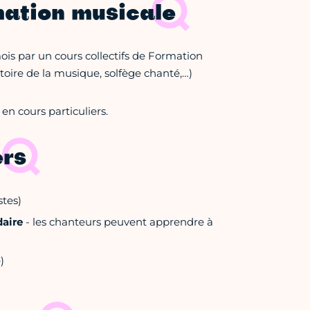
rmation musicale
ois par un cours collectifs de Formation
stoire de la musique, solfège chanté,…)
en cours particuliers.
ers
stes)
aire
- les chanteurs peuvent apprendre à
)