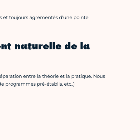
s et toujours agrémentés d’une pointe
t naturelle de la
aration entre la théorie et la pratique. Nous
e programmes pré-établis, etc..)