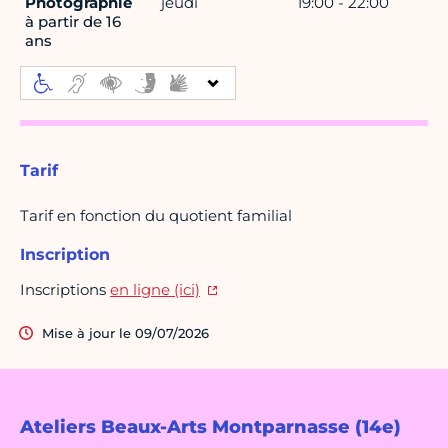
Photographie
jeudi
19:00 - 22:00
à partir de 16
ans
Tarif
Tarif en fonction du quotient familial
Inscription
Inscriptions
en ligne (ici)
Mise à jour le 09/07/2026
Ateliers Beaux-Arts Montparnasse (14e)