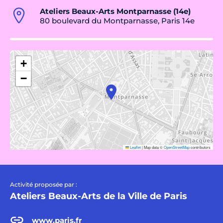
Ateliers Beaux-Arts Montparnasse (14e)
80 boulevard du Montparnasse, Paris 14e
+
−
Leaflet
|
Map data ©
OpenStreetMap
contributors
Activité proposée par :
Ateliers Beaux-Arts de la Ville de Paris
www.paris.fr