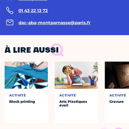
01 43 22 13 72
dac-aba-montparnasse@paris.fr
À LIRE AUSSI
ACTIVITÉ
ACTIVITÉ
ACTIVITÉ
Block printing
Arts Plastiques
Gravure
éveil