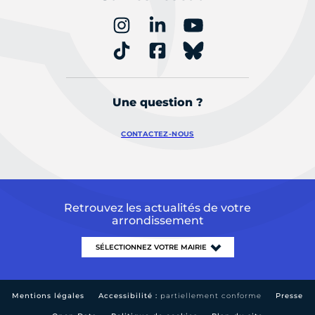
Une question ?
CONTACTEZ-NOUS
Retrouvez les actualités de votre
arrondissement
Mentions légales
Accessibilité :
partiellement conforme
Presse