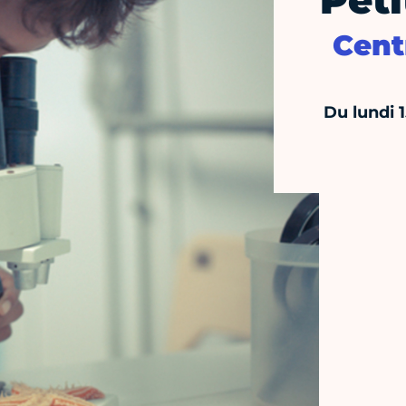
Peti
Cent
Du lundi 