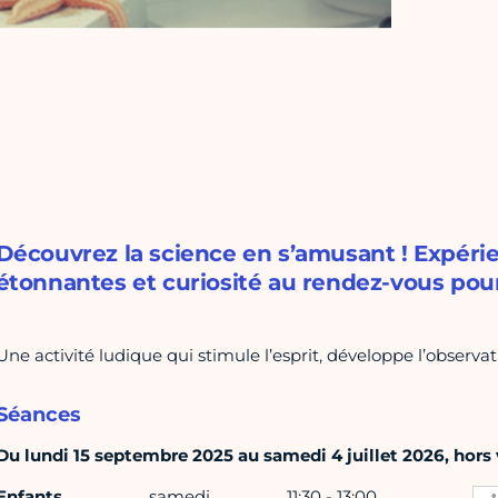
Découvrez la science en s’amusant ! Expéri
étonnantes et curiosité au rendez-vous pour
Une activité ludique qui stimule l’esprit, développe l’observati
Séances
Du lundi 15 septembre 2025 au samedi 4 juillet 2026, hors v
Enfants
samedi
11:30 - 13:00