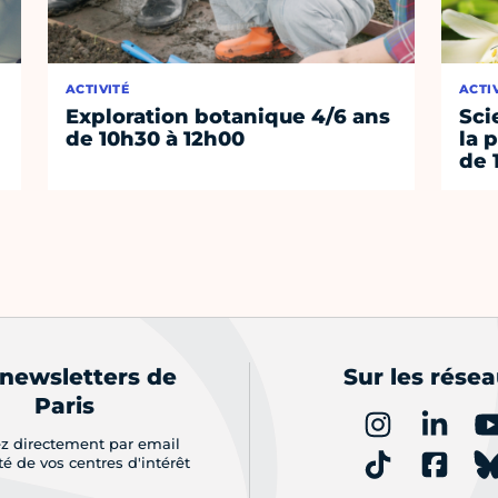
ACTIVITÉ
ACTI
Exploration botanique 4/6 ans
Sci
de 10h30 à 12h00
la 
de 
 newsletters de
Sur les rése
Paris
z directement par email
ité de vos centres d'intérêt