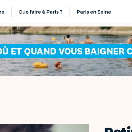
ne
Que faire à Paris ?
Paris en Seine