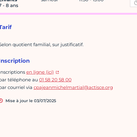
7 - 8 ans
Tarif
Selon quotient familial, sur justificatif.
Inscription
Inscriptions
en ligne (ici)
par téléphone au
01 58 20 58 00
par courriel via
cpajeanmichelmartial@actisce.org
Mise à jour le 03/07/2025