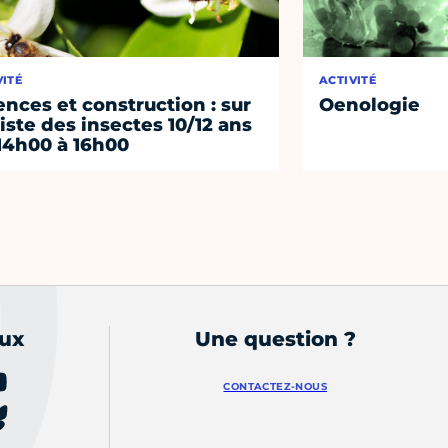
VITÉ
ACTIVITÉ
ences et construction : sur
Oenologie
piste des insectes 10/12 ans
14h00 à 16h00
aux
Une question ?
CONTACTEZ-NOUS