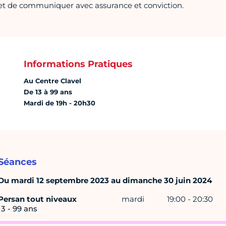
et de communiquer avec assurance et conviction.
Informations Pratiques
Au Centre Clavel
De 13 à 99 ans
Mardi de 19h - 20h30
Séances
Du mardi 12 septembre 2023 au dimanche 30 juin 2024
Persan tout niveaux
mardi
19:00 - 20:30
13 - 99 ans