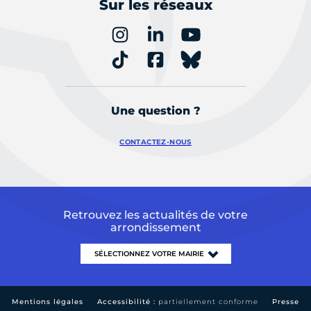
Sur les réseaux
Une question ?
CONTACTEZ-NOUS
Retrouvez les actualités de votre
arrondissement
Mentions légales
Accessibilité :
partiellement conforme
Presse