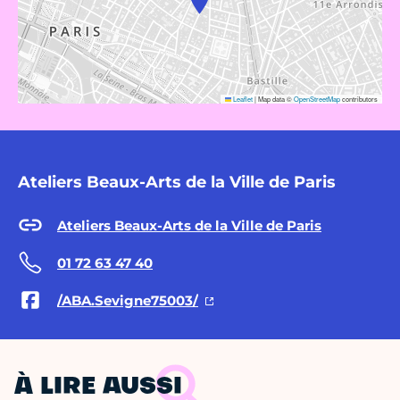
Leaflet
|
Map data ©
OpenStreetMap
contributors
Ateliers Beaux-Arts de la Ville de Paris
Ateliers Beaux-Arts de la Ville de Paris
01 72 63 47 40
/ABA.Sevigne75003/
À LIRE AUSSI