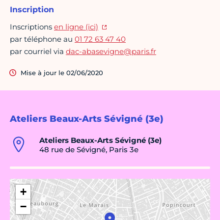
Inscription
Inscriptions
en ligne (ici)
par téléphone au
01 72 63 47 40
par courriel via
dac-abasevigne@paris.fr
Mise à jour le 02/06/2020
Ateliers Beaux-Arts Sévigné (3e)
Ateliers Beaux-Arts Sévigné (3e)
48 rue de Sévigné, Paris 3e
+
−