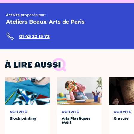
Activité proposée par :
Ateliers Beaux-Arts de Paris
01 43 22 13 72
À LIRE AUSSI
ACTIVITÉ
ACTIVITÉ
ACTIVITÉ
Block printing
Arts Plastiques
Gravure
éveil