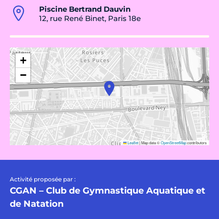
Piscine Bertrand Dauvin
12, rue René Binet, Paris 18e
+
−
Leaflet
|
Map data ©
OpenStreetMap
contributors
Activité proposée par :
CGAN – Club de Gymnastique Aquatique et
de Natation