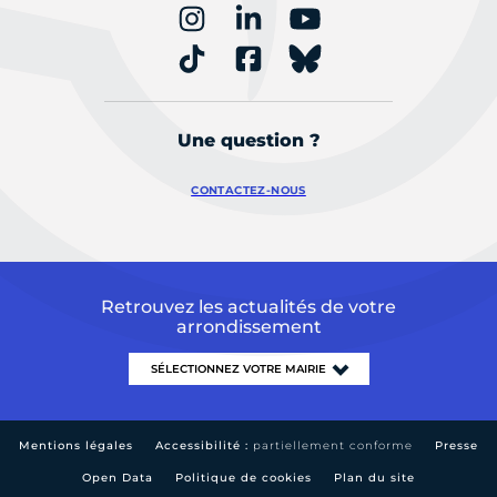
Une question ?
CONTACTEZ-NOUS
Retrouvez les actualités de votre
arrondissement
Mentions légales
Accessibilité :
partiellement conforme
Presse
Open Data
Politique de cookies
Plan du site