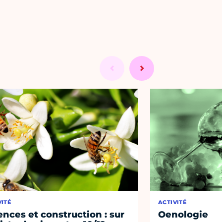
VITÉ
ACTIVITÉ
ences et construction : sur
Oenologie