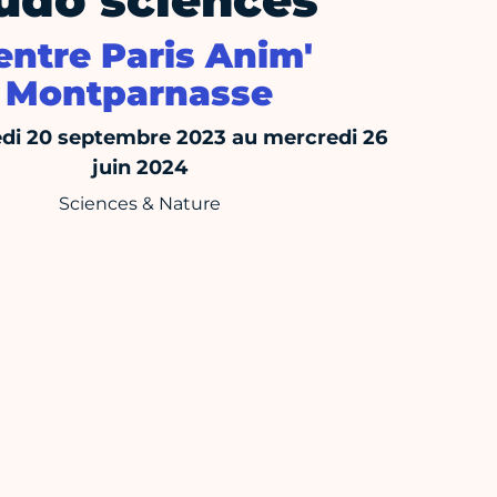
udo sciences
entre Paris Anim'
Montparnasse
di 20 septembre 2023 au mercredi 26
juin 2024
Sciences & Nature