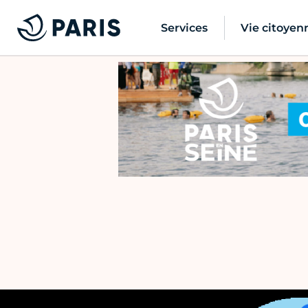
Services
Vie citoyen