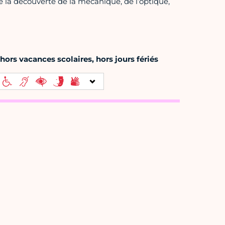
e la découverte de la mécanique, de l’optique,
ors vacances scolaires, hors jours fériés