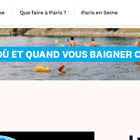
ne
Que faire à Paris ?
Paris en Seine