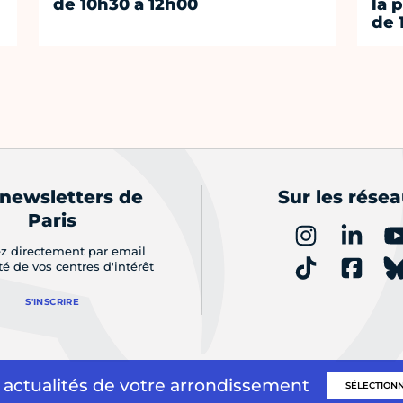
de 10h30 à 12h00
la 
de 
 newsletters de
Sur les rése
Paris
z directement par email
ité de vos centres d'intérêt
S'INSCRIRE
 actualités de votre arrondissement