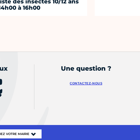
piste des insectes 10/12 ans
14h00 à 16h00
aux
Une question ?
CONTACTEZ-NOUS