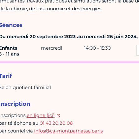
amusantes, travaux pratiques et simulations seront la base d
de la chimie, de l’astronomie et des énergies.
Séances
Du mercredi 20 septembre 2023 au mercredi 26 juin 2024, h
Enfants
mercredi
14:00 - 15:30
6 - 11 ans
Tarif
Selon quotient familial
Inscription
Inscriptions
en ligne (ici)
par téléphone au
01 43 20 20 06
par courriel via
infos@ca-montparnasse.paris