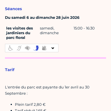
Séances
Du samedi 6 au dimanche 28 juin 2026
les visites des
samedi,
15:00 - 16:30
jardiniers du
dimanche
parc floral
Tarif
L'entrée du parc est payante du 1er avril au 30
Septembre :
Plein tarif 2,80 €
Tarif réduit 1,65 €