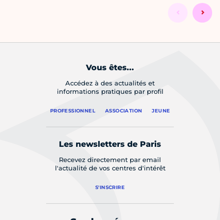
Vous êtes...
Accédez à des actualités et
informations pratiques par profil
PROFESSIONNEL
ASSOCIATION
JEUNE
Les newsletters de Paris
Recevez directement par email
l'actualité de vos centres d'intérêt
S'INSCRIRE