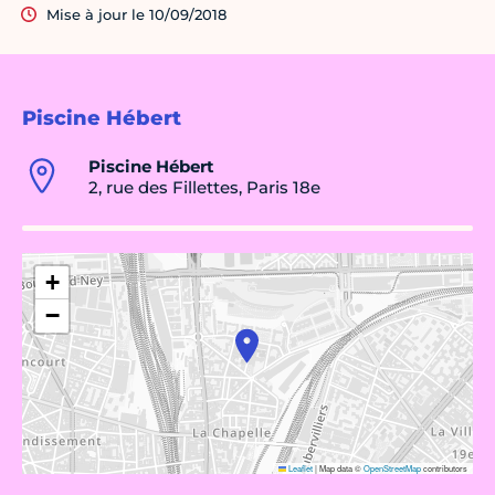
Mise à jour le 10/09/2018
Piscine Hébert
Piscine Hébert
2, rue des Fillettes, Paris 18e
+
−
Leaflet
|
Map data ©
OpenStreetMap
contributors