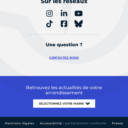
Sur les réseaux
Une question ?
CONTACTEZ-NOUS
Retrouvez les actualités de votre
arrondissement
Mentions légales
Accessibilité :
partiellement conforme
Presse