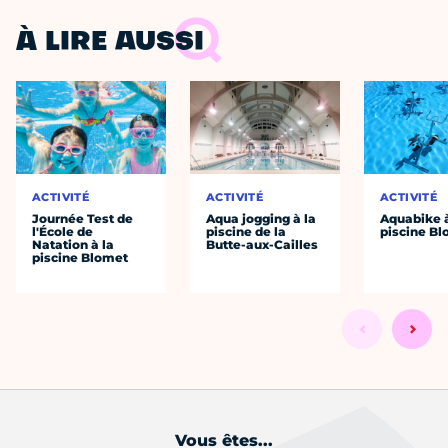
À LIRE AUSSI
ACTIVITÉ
ACTIVITÉ
ACTIVITÉ
Journée Test de
Aqua jogging à la
Aquabike à
l'École de
piscine de la
piscine B
Natation à la
Butte-aux-Cailles
piscine Blomet
Vous êtes...