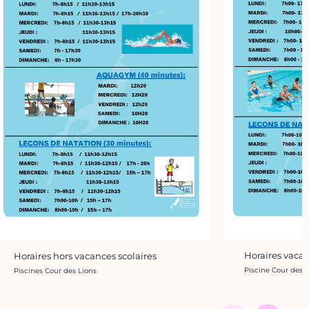
Horaires vacan
Horaires hors vacances scolaires
Crédit photo :
Piscine Cour des L
Crédit photo :
Piscines Cour des Lions