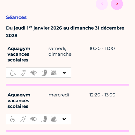
Séances
er
Du jeudi 1
janvier 2026 au dimanche 31 décembre
2028
Aquagym
samedi,
10:20 - 11:00
vacances
dimanche
scolaires
Aquagym
mercredi
12:20 - 13:00
vacances
scolaires