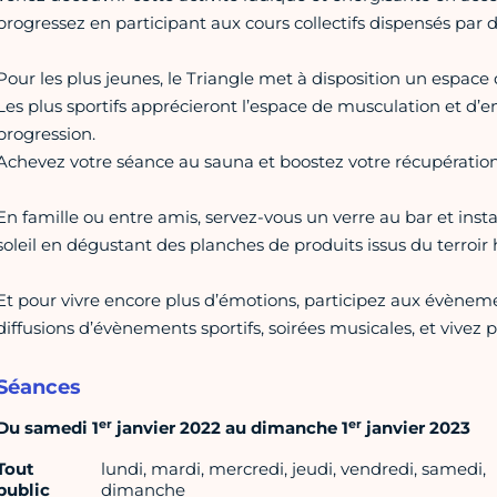
progressez en participant aux cours collectifs dispensés par d
Pour les plus jeunes, le Triangle met à disposition un espac
Les plus sportifs apprécieront l’espace de musculation et d’
progression.
Achevez votre séance au sauna et boostez votre récupération
En famille ou entre amis, servez-vous un verre au bar et inst
soleil en dégustant des planches de produits issus du terroir
Et pour vivre encore plus d’émotions, participez aux évèneme
diffusions d’évènements sportifs, soirées musicales, et vivez pl
Séances
er
er
Du samedi 1
janvier 2022 au dimanche 1
janvier 2023
Tout
lundi, mardi, mercredi, jeudi, vendredi, samedi,
public
dimanche