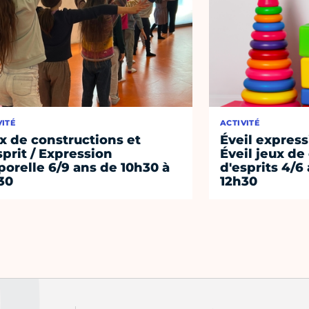
VITÉ
ACTIVITÉ
x de constructions et
Éveil express
sprit / Expression
Éveil jeux de
porelle 6/9 ans de 10h30 à
d'esprits 4/6
30
12h30