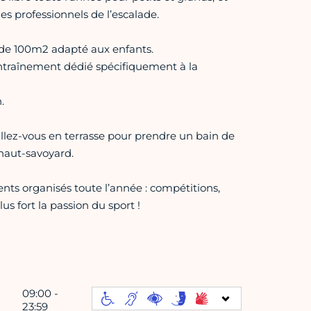
es professionnels de l’escalade.
e de 100m2 adapté aux enfants.
entraînement dédié spécifiquement à la
.
allez-vous en terrasse pour prendre un bain de
 haut-savoyard.
nts organisés toute l’année : compétitions,
us fort la passion du sport !
09:00 -
23:59