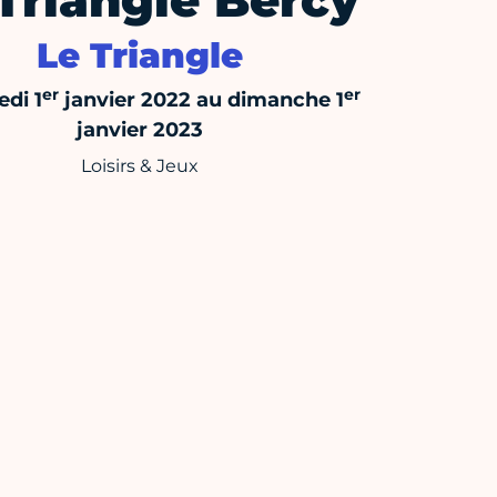
Triangle Bercy
Le Triangle
er
er
di 1
janvier 2022 au dimanche 1
janvier 2023
Loisirs & Jeux