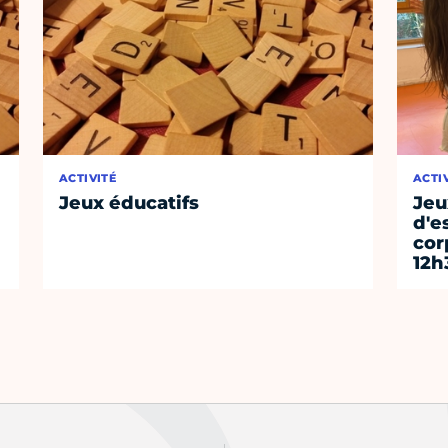
ACTIVITÉ
ACTI
Jeux éducatifs
Jeu
d'e
cor
12h