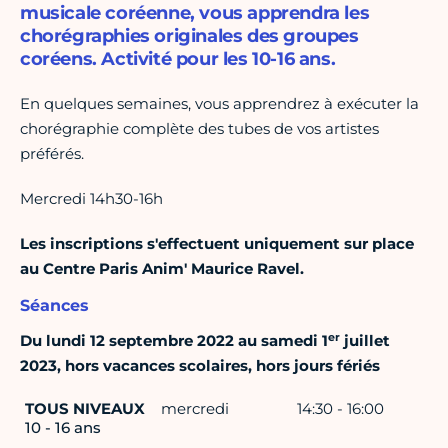
musicale coréenne, vous apprendra les
chorégraphies originales des groupes
coréens. Activité pour les 10-16 ans.
En quelques semaines, vous apprendrez à exécuter la
chorégraphie complète des tubes de vos artistes
préférés.
Mercredi 14h30-16h
Les inscriptions s'effectuent uniquement sur place
au Centre Paris Anim' Maurice Ravel.
Séances
er
Du lundi 12 septembre 2022 au samedi 1
juillet
2023, hors vacances scolaires, hors jours fériés
TOUS NIVEAUX
mercredi
14:30 - 16:00
10 - 16 ans