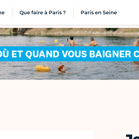
ne
Que faire à Paris ?
Paris en Seine