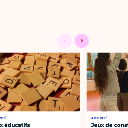
VITÉ
ACTIVITÉ
x éducatifs
Jeux de cons