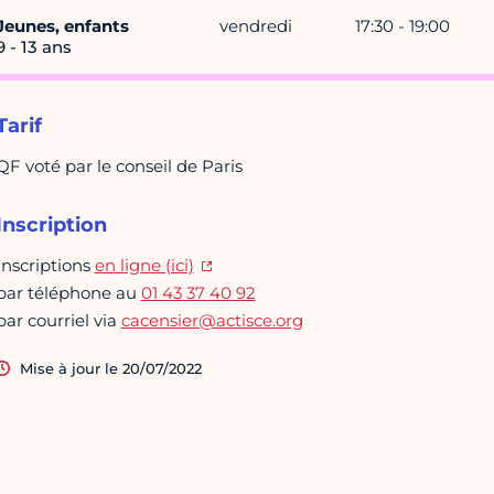
Jeunes, enfants
vendredi
17:30 - 19:00
9 - 13 ans
Tarif
QF voté par le conseil de Paris
Inscription
Inscriptions
en ligne (ici)
par téléphone au
01 43 37 40 92
par courriel via
cacensier@actisce.org
Mise à jour le 20/07/2022