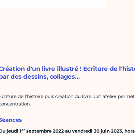
Création d'un livre illustré ! Ecriture de l'his
par des dessins, collages…
Ecriture de l'histoire puis création du livre. Cet atelier permet 
concentration.
Séances
er
Du jeudi 1
septembre 2022 au vendredi 30 juin 2023, hors v