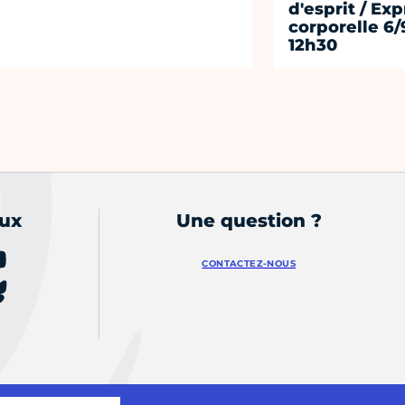
d'esprit / Ex
corporelle 6/
12h30
aux
Une question ?
CONTACTEZ-NOUS