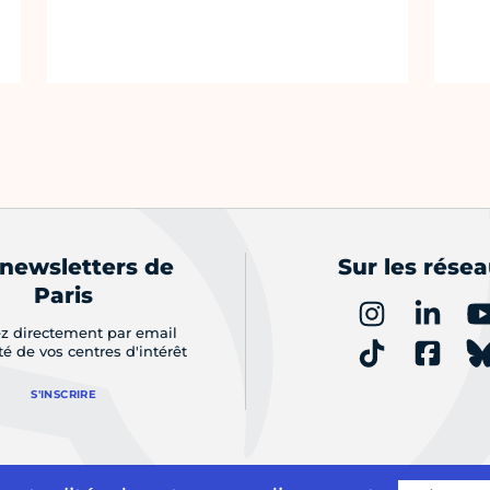
 newsletters de
Sur les rése
Paris
z directement par email
ité de vos centres d'intérêt
S'INSCRIRE