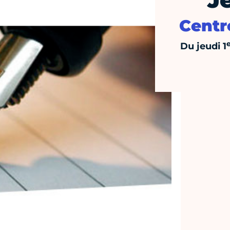
J
Centr
Du jeudi 1