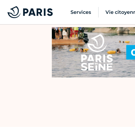
Services
Vie citoyen