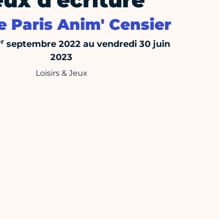
eux d'écriture
e Paris Anim' Censier
er
septembre 2022 au vendredi 30 juin
2023
Loisirs & Jeux