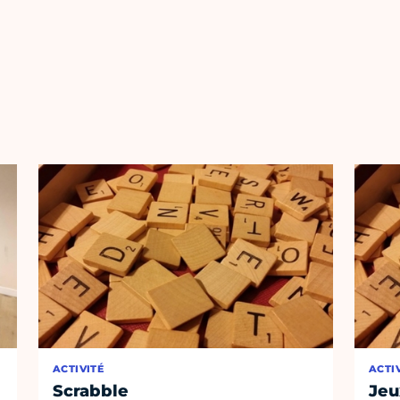
ACTIVITÉ
ACTI
Scrabble
Jeu