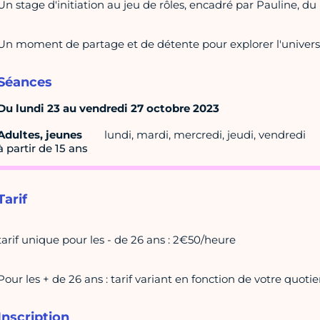
Un stage d'initiation au jeu de rôles, encadré par Pauline, du
Un moment de partage et de détente pour explorer l'univers 
Séances
Du lundi 23 au vendredi 27 octobre 2023
Adultes, jeunes
lundi, mardi, mercredi, jeudi, vendredi
à partir de 15 ans
Tarif
tarif unique pour les - de 26 ans : 2€50/heure
Pour les + de 26 ans : tarif variant en fonction de votre quotien
Inscription