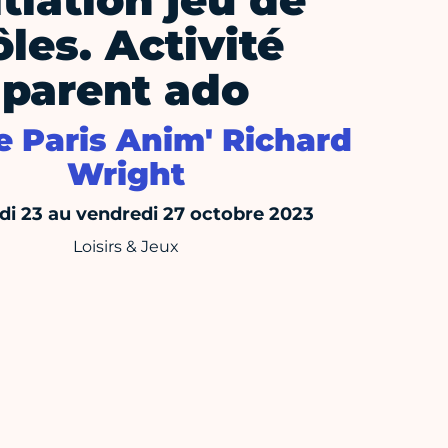
itiation jeu de
ôles. Activité
parent ado
e Paris Anim' Richard
Wright
di 23 au vendredi 27 octobre 2023
Loisirs & Jeux