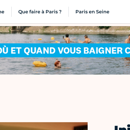
ne
Que faire à Paris ?
Paris en Seine