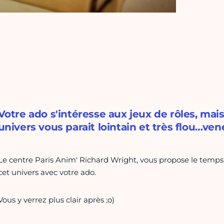
Votre ado s'intéresse aux jeux de rôles, mais
univers vous parait lointain et très flou…vene
Le centre Paris Anim' Richard Wright, vous propose le temps
cet univers avec votre ado.
Vous y verrez plus clair après ;o)