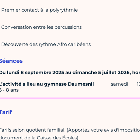
• Premier contact à la polyrythmie
• Conversation entre les percussions
• Découverte des rythme Afro caribéens
Séances
Du lundi 8 septembre 2025 au dimanche 5 juillet 2026, hors
L’activité a lieu au gymnase Daumesnil
samedi
1
6 - 8 ans
Tarif
Tarifs selon quotient familial. (Apportez votre avis d'impositi
document de la Caisse des Écoles).