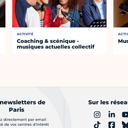
ACTIVITÉ
ACTI
Coaching & scénique -
Mus
musiques actuelles collectif
 newsletters de
Sur les rése
Paris
z directement par email
ité de vos centres d'intérêt