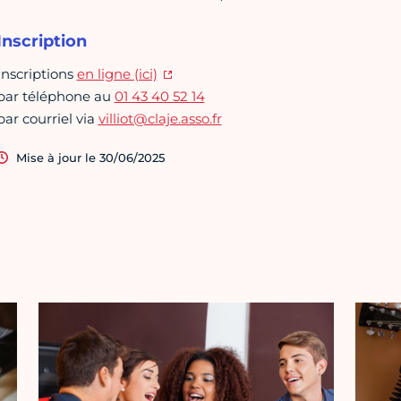
Inscription
Inscriptions
en ligne (ici)
par téléphone au
01 43 40 52 14
par courriel via
villiot@claje.asso.fr
Mise à jour le 30/06/2025