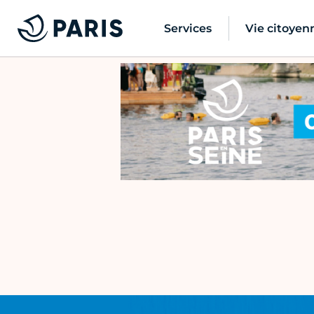
Services
Vie citoyen