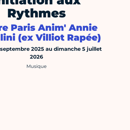
nitiation aux
Rythmes
re Paris Anim' Annie
lini (ex Villiot Rapée)
 septembre 2025 au dimanche 5 juillet
2026
Musique