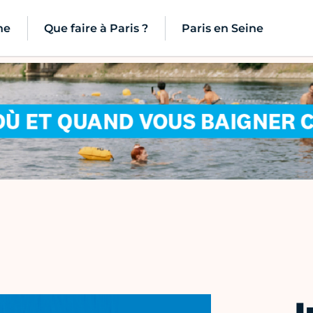
ne
Que faire à Paris ?
Paris en Seine