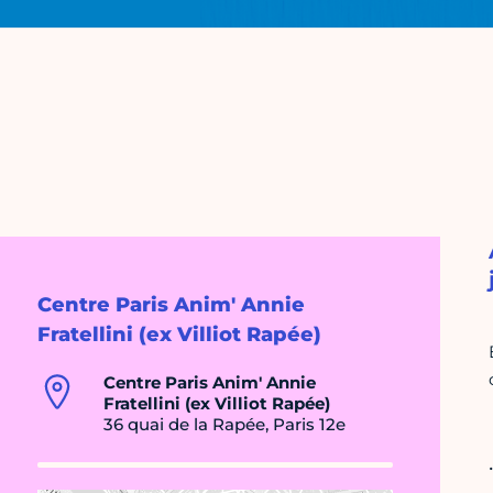
Centre Paris Anim' Annie
Fratellini (ex Villiot Rapée)
Centre Paris Anim' Annie
Fratellini (ex Villiot Rapée)
36 quai de la Rapée, Paris 12e