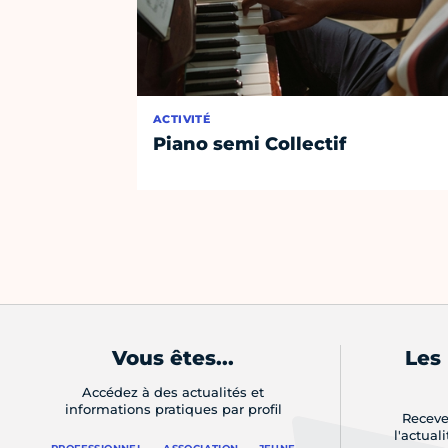
ACTIVITÉ
Piano semi Collectif
Vous êtes...
Les
Accédez à des actualités et
informations pratiques par profil
Receve
l'actual