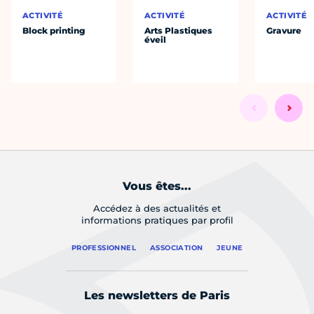
ACTIVITÉ
ACTIVITÉ
ACTIVITÉ
Block printing
Arts Plastiques
Gravure
éveil
Vous êtes...
Accédez à des actualités et
informations pratiques par profil
PROFESSIONNEL
ASSOCIATION
JEUNE
Les newsletters de Paris