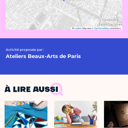
Leaflet
|
Map data ©
OpenStreetMap
contributors
Activité proposée par :
Ateliers Beaux-Arts de Paris
À LIRE AUSSI